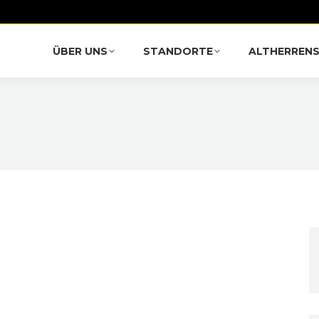
ÜBER UNS
STANDORTE
ALTHERREN