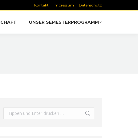
Kontakt
Impressum
Datenschutz
SCHAFT
UNSER SEMESTERPROGRAMM
Search: