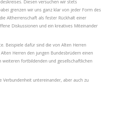
deskreises. Diesen versuchen wir stets
 Dabei grenzen wir uns ganz klar von jeder Form des
e Altherrenschaft als fester Rückhalt einer
offene Diskussionen und ein kreatives Miteinander
e. Beispiele dafür sind die von Alten Herren
e Alten Herren den jungen Bundesbrüdern einen
en weiteren fortbildenden und gesellschaftlichen
e Verbundenheit untereinander, aber auch zu