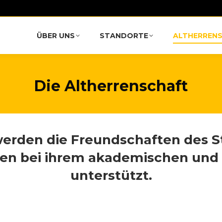
ÜBER UNS
STANDORTE
ALTHERREN
Die Altherrenschaft
 werden die Freundschaften des S
ten bei ihrem akademischen und
unterstützt.