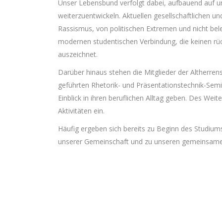
Unser Lebensbund verfolgt dabei, aufbauend auf uns
weiterzuentwickeln. Aktuellen gesellschaftlichen u
Rassismus, von politischen Extremen und nicht bele
modernen studentischen Verbindung, die keinen rück
auszeichnet.
Darüber hinaus stehen die Mitglieder der Altherrens
geführten Rhetorik- und Präsentationstechnik-Sem
Einblick in ihren beruflichen Alltag geben. Des Weit
Aktivitäten ein.
Häufig ergeben sich bereits zu Beginn des Studium
unserer Gemeinschaft und zu unseren gemeinsamen