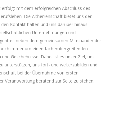
ft erfolgt mit dem erfolgreichen Abschluss des
erufsleben. Die Altherrenschaft bietet uns den
 den Kontakt halten und uns darüber hinaus
gesellschaftlichen Unternehmungen und
ei geht es neben dem gemeinsamen Miteinander der
 auch immer um einen fächerübergreifenden
und Geschehnisse. Dabei ist es unser Ziel, uns
 zu unterstützen, uns fort- und weiterzubilden und
renschaft bei der Übernahme von ersten
er Verantwortung beratend zur Seite zu stehen.