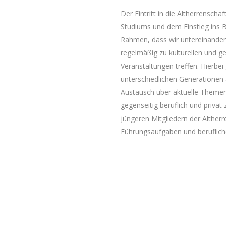
Der Eintritt in die Altherrenscha
Studiums und dem Einstieg ins B
Rahmen, dass wir untereinander
regelmäßig zu kulturellen und 
Veranstaltungen treffen. Hierb
unterschiedlichen Generationen
Austausch über aktuelle Themen 
gegenseitig beruflich und privat
jüngeren Mitgliedern der Alther
Führungsaufgaben und beruflich