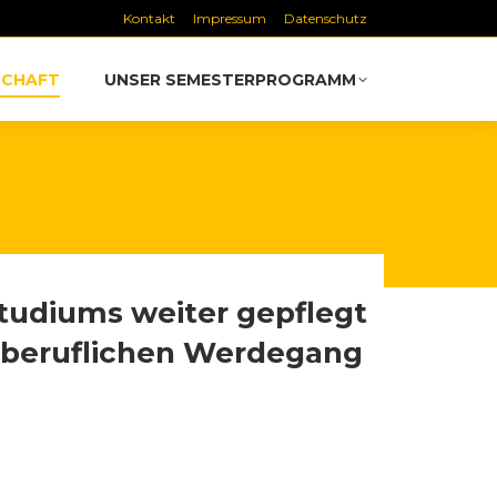
Kontakt
Impressum
Datenschutz
SCHAFT
UNSER SEMESTERPROGRAMM
tudiums weiter gepflegt
 beruflichen Werdegang