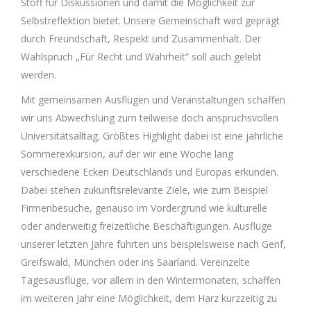
Stoff für Diskussionen und damit die Möglichkeit zur
Selbstreflektion bietet. Unsere Gemeinschaft wird geprägt
durch Freundschaft, Respekt und Zusammenhalt. Der
Wahlspruch „Für Recht und Wahrheit“ soll auch gelebt
werden.
Mit gemeinsamen Ausflügen und Veranstaltungen schaffen
wir uns Abwechslung zum teilweise doch anspruchsvollen
Universitätsalltag. Größtes Highlight dabei ist eine jährliche
Sommerexkursion, auf der wir eine Woche lang
verschiedene Ecken Deutschlands und Europas erkunden.
Dabei stehen zukunftsrelevante Ziele, wie zum Beispiel
Firmenbesuche, genauso im Vordergrund wie kulturelle
oder anderweitig freizeitliche Beschäftigungen. Ausflüge
unserer letzten Jahre führten uns beispielsweise nach Genf,
Greifswald, München oder ins Saarland. Vereinzelte
Tagesausflüge, vor allem in den Wintermonaten, schaffen
im weiteren Jahr eine Möglichkeit, dem Harz kurzzeitig zu