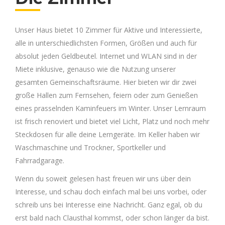
Unser Haus bietet 10 Zimmer für Aktive und Interessierte,
alle in unterschiedlichsten Formen, Größen und auch für
absolut jeden Geldbeutel. Internet und WLAN sind in der
Miete inklusive, genauso wie die Nutzung unserer
gesamten Gemeinschaftsräume. Hier bieten wir dir zwei
große Hallen zum Fernsehen, feiern oder zum Genießen
eines prasselnden Kaminfeuers im Winter. Unser Lernraum
ist frisch renoviert und bietet viel Licht, Platz und noch mehr
Steckdosen für alle deine Lerngeräte. Im Keller haben wir
Waschmaschine und Trockner, Sportkeller und
Fahrradgarage.
Wenn du soweit gelesen hast freuen wir uns über dein
Interesse, und schau doch einfach mal bei uns vorbei, oder
schreib uns bei Interesse eine Nachricht. Ganz egal, ob du
erst bald nach Clausthal kommst, oder schon länger da bist.