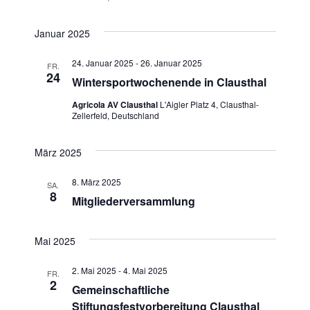
Januar 2025
24. Januar 2025
-
26. Januar 2025
FR.
24
Wintersportwochenende in Clausthal
Agricola AV Clausthal
L'Aigler Platz 4, Clausthal-
Zellerfeld, Deutschland
März 2025
8. März 2025
SA.
8
Mitgliederversammlung
Mai 2025
2. Mai 2025
-
4. Mai 2025
FR.
2
Gemeinschaftliche
Stiftungsfestvorbereitung Clausthal