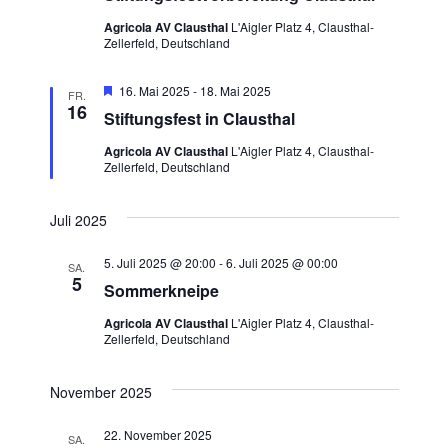
Agricola AV Clausthal
L'Aigler Platz 4, Clausthal-
Zellerfeld, Deutschland
Hervorgehoben
16. Mai 2025
-
18. Mai 2025
FR.
16
Stiftungsfest in Clausthal
Agricola AV Clausthal
L'Aigler Platz 4, Clausthal-
Zellerfeld, Deutschland
Juli 2025
5. Juli 2025 @ 20:00
-
6. Juli 2025 @ 00:00
SA.
5
Sommerkneipe
Agricola AV Clausthal
L'Aigler Platz 4, Clausthal-
Zellerfeld, Deutschland
November 2025
22. November 2025
SA.