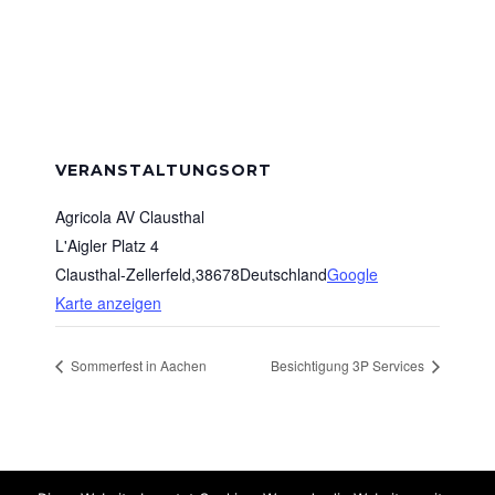
VERANSTALTUNGSORT
Agricola AV Clausthal
L'Aigler Platz 4
Clausthal-Zellerfeld
,
38678
Deutschland
Google
Karte anzeigen
Sommerfest in Aachen
Besichtigung 3P Services