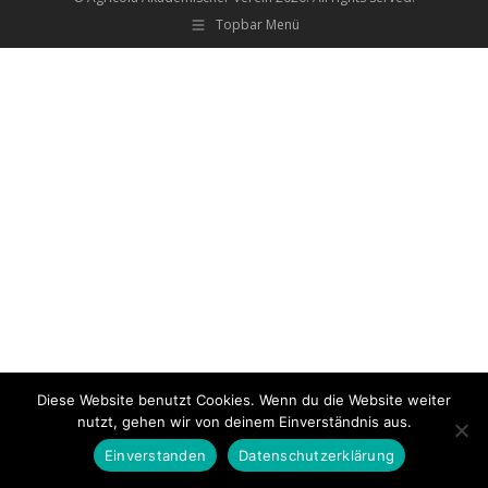
Topbar Menü
Diese Website benutzt Cookies. Wenn du die Website weiter
nutzt, gehen wir von deinem Einverständnis aus.
Einverstanden
Datenschutzerklärung