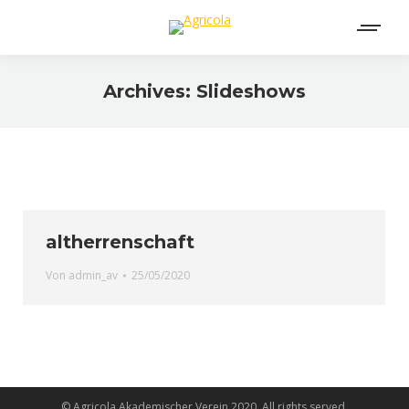
Archives:
Slideshows
altherrenschaft
Von
admin_av
25/05/2020
© Agricola Akademischer Verein 2020. All rights served.